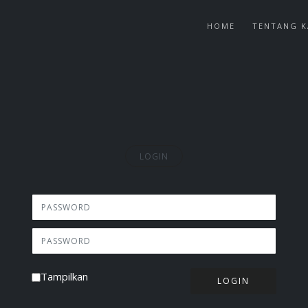
HOME
TENTANG K
LOGIN
Tampilkan
LOGIN